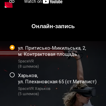
Онлайн-запись
ул. Притисько-Микильська, 2
,
м. Контрактовая площадь
SpaceVR
(
8 шлемов
)
Харьков
,
ул. Плехановская 65 (ст.Металист)
SpaceVR Харьков
(
5 шлемов
)