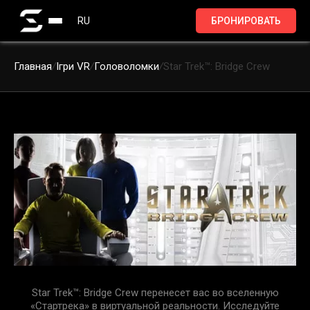
RU
БРОНИРОВАТЬ
Главная
/
Ігри VR
/
Головоломки
/
Star Trek™: Bridge Crew
Star Trek™: Bridge Crew перенесет вас во вселенную
«Стартрека» в виртуальной реальности. Исследуйте