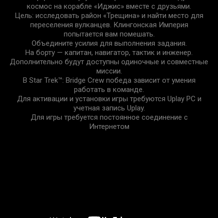
космос на корабле «Иджис» вместе с друзьями.
Цель: исследовать район «Трещина» и найти место для
переселения вулканцев. Клингонская Империя
попытается вам помешать.
Объедините усилия для выполнения задания.
На борту — капитан, навигатор, тактик и инженер.
Дополнительно будут доступны одиночные и совместные
миссии.
В Star Trek™: Bridge Crew победа зависит от умения
работать в команде.
Для активации и установки игры требуются Uplay PC и
учетная запись Uplay.
Для игры требуется постоянное соединение с
Интернетом