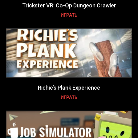
Trickster VR: Co-Op Dungeon Crawler
ИГРАТЬ
Richie’s Plank Experience
ИГРАТЬ