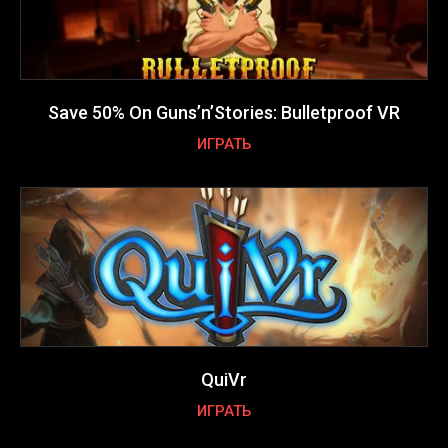
Save 50% On Guns’n’Stories: Bulletproof VR
ИГРАТЬ
QuiVr
ИГРАТЬ