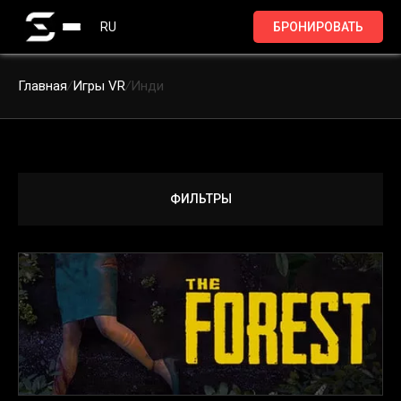
RU
БРОНИРОВАТЬ
Главная
/
Игры VR
/
Инди
ФИЛЬТРЫ