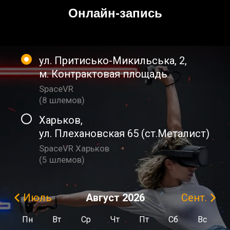
Онлайн-запись
ул. Притисько-Микильська, 2
,
м. Контрактовая площадь
SpaceVR
(
8 шлемов
)
Харьков
,
ул. Плехановская 65 (ст.Металист)
SpaceVR Харьков
(
5 шлемов
)
Август
2026
Июль
Сент.
Пн
Вт
Ср
Чт
Пт
Сб
Вс