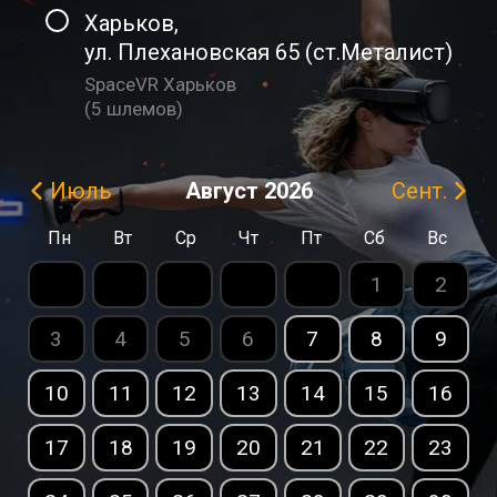
Харьков
,
ул. Плехановская 65 (ст.Металист)
SpaceVR Харьков
(
5 шлемов
)
Август
2026
Июль
Сент.
Пн
Вт
Ср
Чт
Пт
Сб
Вс
1
2
3
4
5
6
7
8
9
10
11
12
13
14
15
16
17
18
19
20
21
22
23