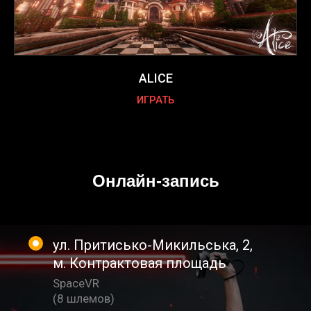
ALICE
ИГРАТЬ
Онлайн-запись
ул. Притисько-Микильська, 2
,
м. Контрактовая площадь
SpaceVR
(
8 шлемов
)