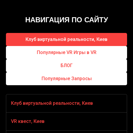
НАВИГАЦИЯ ПО САЙТУ
Клуб виртуальной реальности, Киев
Популярные VR Игры в VR
БЛОГ
Популярные Запросы
Клуб виртуальной реальности, Киев
VR игры
VR квест, Киев