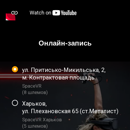
Онлайн-запись
ул. Притисько-Микильська, 2
,
м. Контрактовая площадь
SpaceVR
(
8 шлемов
)
Харьков
,
ул. Плехановская 65 (ст.Металист)
SpaceVR Харьков
(
5 шлемов
)