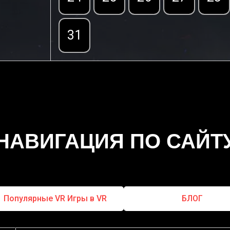
31
НАВИГАЦИЯ ПО САЙТ
Популярные VR Игры в VR
БЛОГ