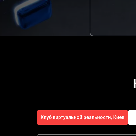
Клуб виртуальной реальности, Киев