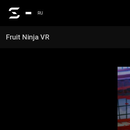
RU
Fruit Ninja VR