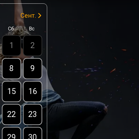
Сент.
Сб
Вс
1
2
8
9
15
16
22
23
29
30