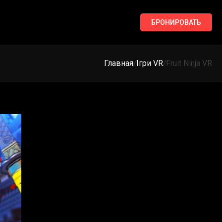
БРОНИРОВАТЬ
Главная
/
Ігри VR
/
Fruit Ninja VR