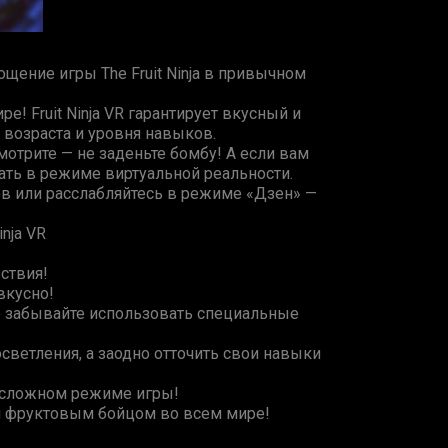
ощение игры The Fruit Ninja в привычном
 Fruit Ninja VR гарантирует вкусный и
 возраста и уровня навыков.
смотрите — не заденьте бомбу! А если вам
зать в режиме виртуальной реальности.
ов или расслабляйтесь в режиме «Дзен» —
nja VR
ствия!
вкусно!
е забывайте использовать специальные
светления, а заодно отточить свои навыки
 сложном режиме игры!
шим фруктовым бойцом во всем мире!