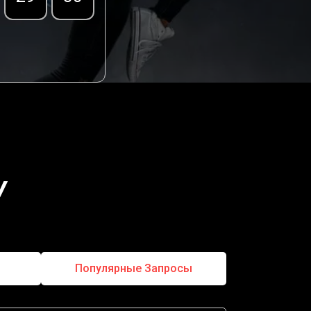
У
Популярные Запросы