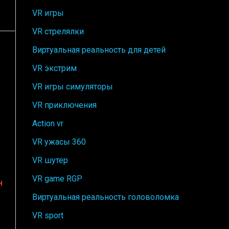
VR игры
VR стрелялки
Виртуальная реальность для детей
VR экстрим
VR игры симуляторы
VR приключения
Action vr
VR ужасы 360
VR шутер
VR game RGP
н
Виртуальная реальность головоломка
VR sport