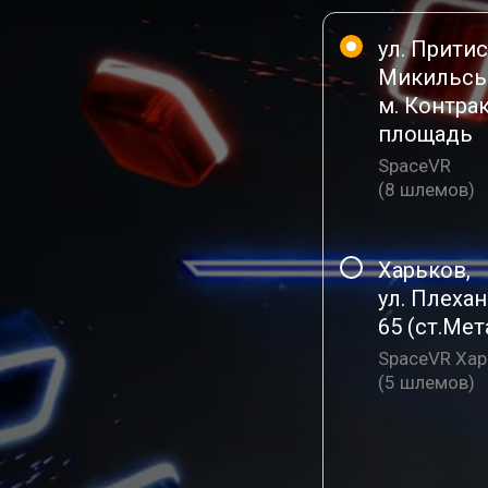
ул. Прити
Микильськ
м. Контра
площадь
SpaceVR
(
8 шлемов
)
Харьков
,
ул. Плеха
65 (ст.Мет
SpaceVR Хар
(
5 шлемов
)