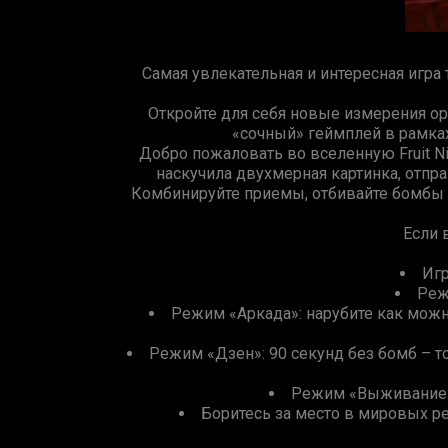
Самая увлекательная и интересная игра 
Откройте для себя новые измерения ор
«сочный» геймплей в рамках
Добро пожаловать во вселенную Fruit Nin
наскучила двухмерная картинка, отпра
Комбинируйте приемы, отбивайте бомбы о
Если 
Игр
Реж
Режим «Аркада»: нарубите как можн
Режим «Дзен»: 90 секунд без бомб – т
Режим «Выживание»:
Боритесь за место в мировых ре