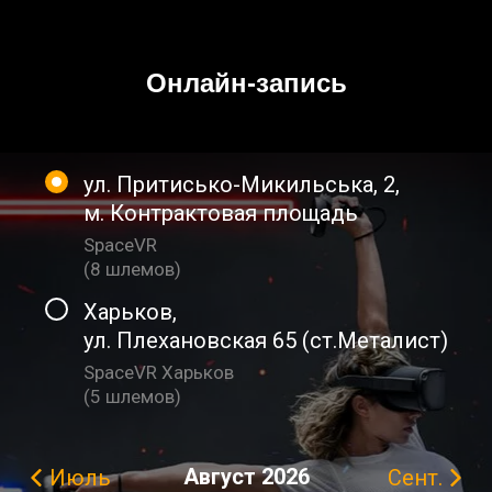
Онлайн-запись
ул. Притисько-Микильська, 2
,
м. Контрактовая площадь
SpaceVR
(
8 шлемов
)
Харьков
,
ул. Плехановская 65 (ст.Металист)
SpaceVR Харьков
(
5 шлемов
)
Август
2026
Июль
Сент.