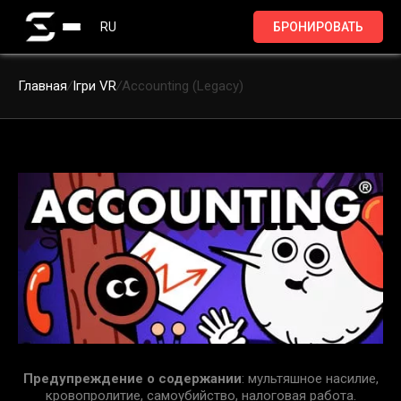
RU
БРОНИРОВАТЬ
Главная
/
Ігри VR
/
Accounting (Legacy)
Предупреждение о содержании
: мультяшное насилие,
кровопролитие, самоубийство, налоговая работа.