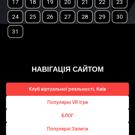
17
18
19
20
21
22
23
24
25
26
27
28
29
30
31
НАВІГАЦІЯ САЙТОМ
Клуб віртуальної реальності, Київ
Популярні VR Ігри
БЛОГ
Популярні Запити