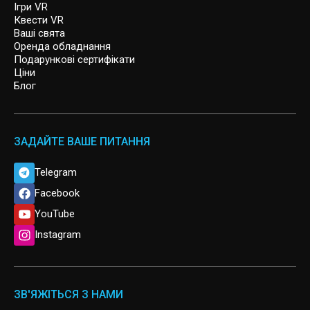
SIGNAL LOST
Ігри VR
Квести VR
Ваші свята
ARCHER
Оренда обладнання
Подарункові сертифікати
Ціни
Блог
ЗАДАЙТЕ ВАШЕ ПИТАННЯ
Telegram
Facebook
YouTube
Instagram
ЗВ'ЯЖІТЬСЯ З НАМИ