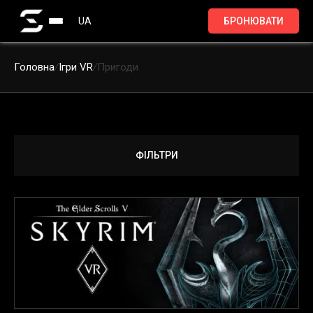
UA
БРОНЮВАТИ
Головна
/
Ігри VR
/
Пригоди
ФІЛЬТРИ