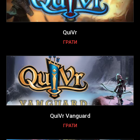
QuiVr
ГРАТИ
QuiVr Vanguard
ГРАТИ