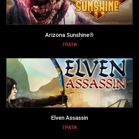
Arizona Sunshine®
ГРАТИ
Elven Assassin
ГРАТИ