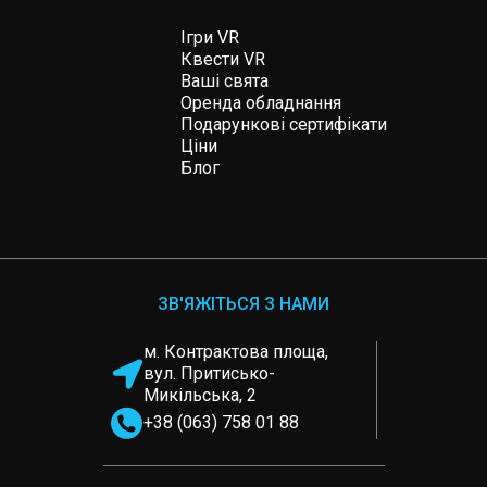
Ігри VR
Квести VR
Ваші свята
Оренда обладнання
Подарункові сертифікати
Ціни
Блог
ЗВ'ЯЖІТЬСЯ З НАМИ
м. Контрактова площа,
вул. Притисько-
Микільська, 2
+38 (063) 758 01 88