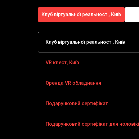
Клуб віртуальної реальності, Київ
Клуб віртуальної реальності, Київ
VR квест, Київ
Оренда VR обладнання
Подарунковий сертифікат
Подарунковий сертифікат для чоловік