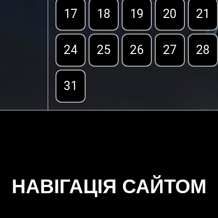
17
18
19
20
21
24
25
26
27
28
31
НАВІГАЦІЯ САЙТОМ