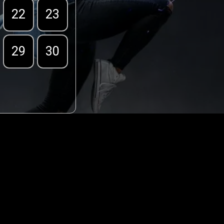
22
23
29
30