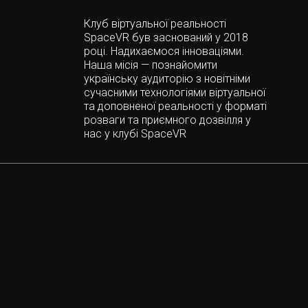
Клуб віртуальної реальності
SpaceVR був заснований у 2018
році. Надихаємося інноваціями.
Наша місія — познайомити
українську аудиторію з новітніми
сучасними технологіями віртуальної
та доповненої реальності у форматі
розваги та приємного дозвілля у
нас у клубі SpaceVR