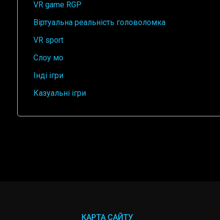
VR game RGP
Віртуальна реальність головоломка
VR sport
Слоу мо
Інді ігри
Казуальні ігри
КАРТА САЙТУ