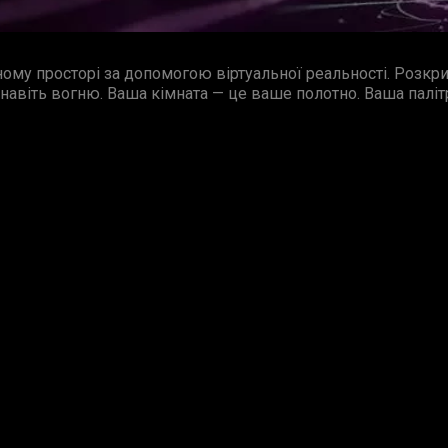
ному просторі за допомогою віртуальної реальності. Розкр
та навіть вогню. Ваша кімната — це ваше полотно. Ваша пал