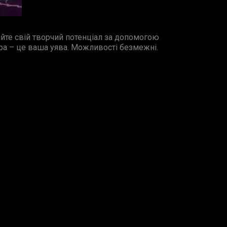
ийте свій творчий потенціал за допомогою
ітра – це ваша уява. Можливості безмежні.