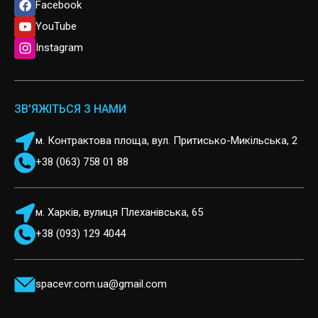
Facebook
YouTube
Instagram
ЗВ'ЯЖІТЬСЯ З НАМИ
м. Контрактова площа, вул. Притисько-Микільська, 2
+38 (063) 758 01 88
м. Харків, вулиця Плеханівська, 65
+38 (093) 129 4044
spacevr.com.ua@gmail.com