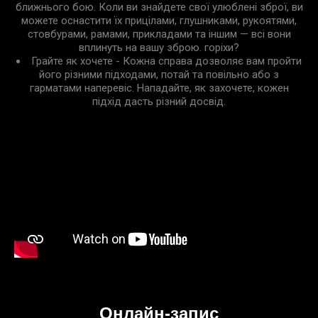
ближнього бою. Коли ви знайдете свої улюблені зброї, ви
можете оснастити їх прицілами, глушниками, рукоятями,
стовбурами, рамами, прикладами та іншим — всі вони
вплинуть на вашу зброю. горіхи?
Грайте як хочете - Кожна справа дозволяє вам пройти
його різними підходами, потай та повільно або з
гарматами наперевіс. Нападайте, як захочете, кожен
підхід дасть різний досвід.
Онлайн-запис