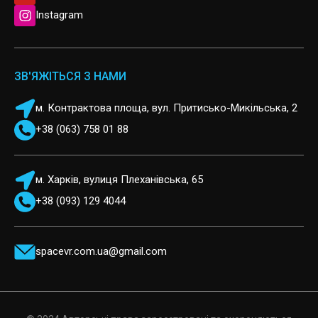
Instagram
ЗВ'ЯЖІТЬСЯ З НАМИ
м. Контрактова площа, вул. Притисько-Микільська, 2
+38 (063) 758 01 88
м. Харків, вулиця Плеханівська, 65
+38 (093) 129 4044
spacevr.com.ua@gmail.com