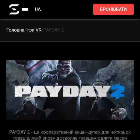
UA
БРОНЮВАТИ
Головна
/
Ігри VR
/
PAYDAY 2
PAYDAY 2 - це кооперативний екшн-шутер для чотирьох
гравців, який знову дозволяє гравцям одягти маски