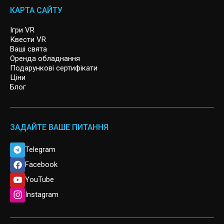
MISSION SIGMA
КАРТА САЙТУ
SIGNAL LOST
Ігри VR
Квести VR
Ваші свята
ARCHER
Оренда обладнання
Подарункові сертифікати
Ціни
Блог
ЗАДАЙТЕ ВАШЕ ПИТАННЯ
Telegram
Facebook
YouTube
Instagram