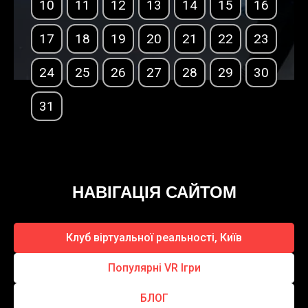
10
11
12
13
14
15
16
17
18
19
20
21
22
23
24
25
26
27
28
29
30
31
НАВІГАЦІЯ САЙТОМ
Клуб віртуальної реальності, Київ
Популярні VR Ігри
БЛОГ